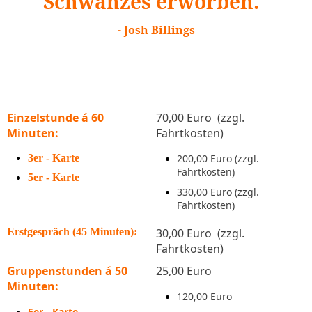
Schwanzes erworben.
"
- Josh Billings
Einzelstunde á 60
70,00 Euro (zzgl.
Minuten:
Fahrtkosten)
3er - Karte
200,00 Euro (zzgl.
Fahrtkosten)
5er - Karte
330,00 Euro (zzgl.
Fahrtkosten)
Erstgespräch (45 Minuten):
30,00 Euro (zzgl.
Fahrtkosten)
Gruppenstunden á 50
25,00 Euro
Minuten:
120,00 Euro
5er - Karte